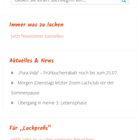
Immer was zu lachen
Jetzt Newsletter bestellen
Aktuelles & News
„Pura Vida“ – Frühbucherrabatt noch bis zum 25.07.
Morgen (Dienstag) letzter Zoom-Lachclub vor der
Sommerpause
Übergang in meine 3. Lebensphase
Für „Lachprofis“
HIER geht es zu den internen Bereichen.