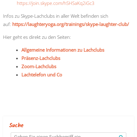
https://join.skype.com/hSHSaKq2iGc3
Infos zu Skype-Lachclubs in aller Welt befinden sich
auf:
https://laughteryoga.org/trainings/skype-laughter-club/
Hier geht es direkt zu den Seiten:
Allgemeine Informationen zu Lachclubs
Präsenz-Lachclubs
Z
oom-Lachclubs
Lachtelefon und Co
Suche