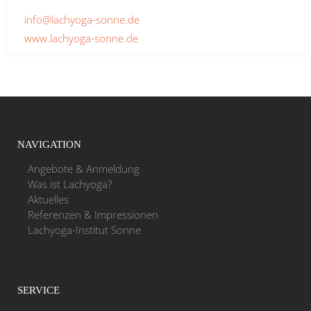
info@lachyoga-sonne.de
www.lachyoga-sonne.de
NAVIGATION
Angebote & Anmeldung
Was ist Lachyoga?
Aktuelles
Referenzen & Impressionen
Lachyoga-Institut Sonne
SERVICE