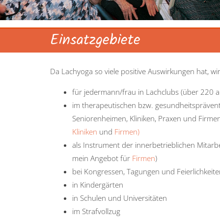
Einsatzgebiete
Da Lachyoga so viele positive Auswirkungen hat, wi
für jedermann/frau in Lachclubs (über 220 al
im therapeutischen bzw. gesundheitsprävent
Seniorenheimen, Kliniken, Praxen und Firme
Kliniken
und
Firmen)
als Instrument der innerbetrieblichen Mitar
mein Angebot für
Firmen
)
bei Kongressen, Tagungen und Feierlichkeite
in Kindergärten
in Schulen und Universitäten
im Strafvollzug