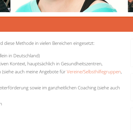
rd diese Methode in vielen Bereichen eingesetzt:
lein in Deutschland)
iven Kontext, hauptsächlich in Gesundheitszentren,
n (siehe auch meine Angebote für
Vereine/Selbsthilfegruppen
,
beiterförderung sowie im ganzheitlichen Coaching (siehe auch
n