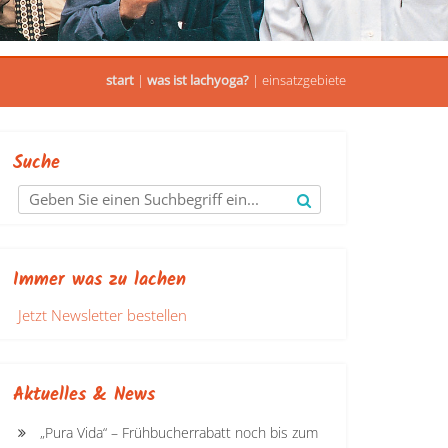
start
|
was ist lachyoga?
|
einsatzgebiete
Suche
Immer was zu lachen
Jetzt Newsletter bestellen
Aktuelles & News
„Pura Vida“ – Frühbucherrabatt noch bis zum