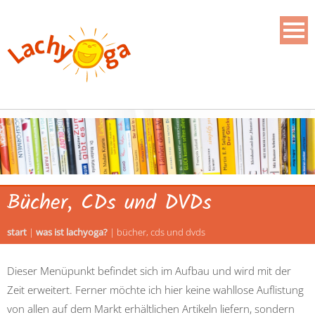
Bücher, CDs und DVDs
start
|
was ist lachyoga?
|
bücher, cds und dvds
Dieser Menüpunkt befindet sich im Aufbau und wird mit der
Zeit erweitert. Ferner möchte ich hier keine wahllose Auflistung
von allen auf dem Markt erhältlichen Artikeln liefern, sondern