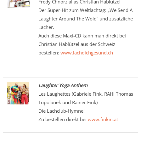
Fredy Chnorz alias Christian Hablützel
Der Super-Hit zum Weltlachtag: „We Send A
Laughter Around The Wold“ und zusätzliche
Lacher.
Auch diese Maxi-CD kann man direkt bei
Christian Hablützel aus der Schweiz
bestellen:
www.lachdichgesund.ch
Laughter Yoga Anthem
Les Laughettes (Gabriele Fink, RAHI Thomas
Topolanek und Rainer Fink)
Die Lachclub-Hymne!
Zu bestellen direkt bei
www.finkin.at