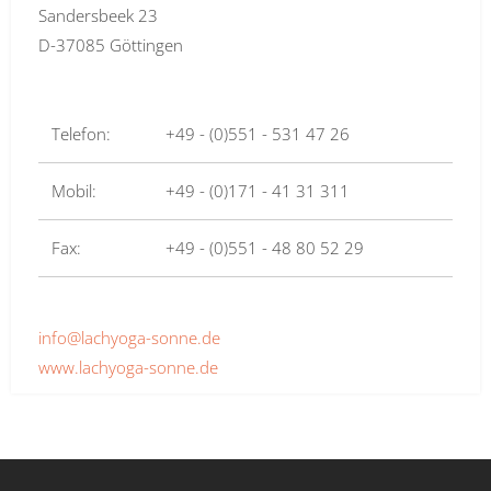
Sandersbeek 23
D-37085 Göttingen
Telefon:
+49 - (0)551 - 531 47 26
Mobil:
+49 - (0)171 - 41 31 311
Fax:
+49 - (0)551 - 48 80 52 29
info@lachyoga-sonne.de
www.lachyoga-sonne.de