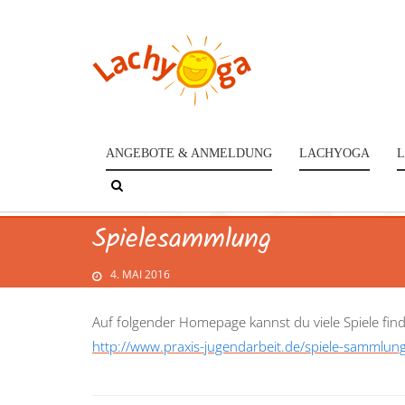
ANGEBOTE & ANMELDUNG
LACHYOGA
L
Spielesammlung
4. MAI 2016
Auf folgender Homepage kannst du viele Spiele fi
http://www.praxis-jugendarbeit.de/spiele-sammlun