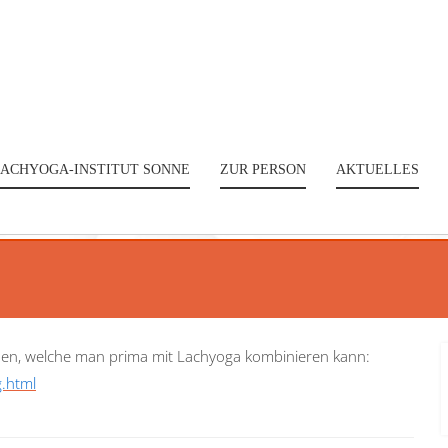
ACHYOGA-INSTITUT SONNE
ZUR PERSON
AKTUELLES
nden, welche man prima mit Lachyoga kombinieren kann:
g.html