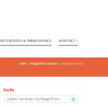
REFERENZEN & IMPRESSIONEN
KONTAKT +
start
|
neuigkeiten & tipps
|
spielesammlung
Suche