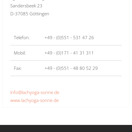
Sandersbeek 23
D-37085 Göttingen
Telefon:
+49 - (0)551 - 531 47 26
Mobil:
+49 - (0)171 - 41 31 311
Fax:
+49 - (0)551 - 48 80 52 29
info@lachyoga-sonne.de
www.lachyoga-sonne.de