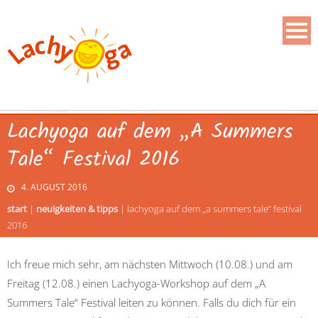
Lachyoga auf dem „A Summers
Tale“ Festival 2016
4. AUGUST 2016
start
|
neuigkeiten & tipps
|
lachyoga auf dem „a summers tale“ festival
2016
Ich freue mich sehr, am nächsten Mittwoch (10.08.) und am
Freitag (12.08.) einen Lachyoga-Workshop auf dem „A
Summers Tale“ Festival leiten zu können. Falls du dich für ein