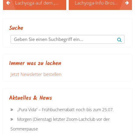
Lachyoga auf dem „A Summers Tale“ Festival 2016
Lachyoga-Info-Broschüre der Laughter Yoga International University
Suche
Immer was zu lachen
Jetzt Newsletter bestellen
Aktuelles & News
„Pura Vida“ – Frühbucherrabatt noch bis zum 25.07.
Morgen (Dienstag) letzter Zoom-Lachclub vor der
Sommerpause